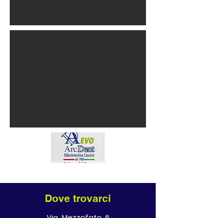
Dove trovarci
Via Mezzofato, 6