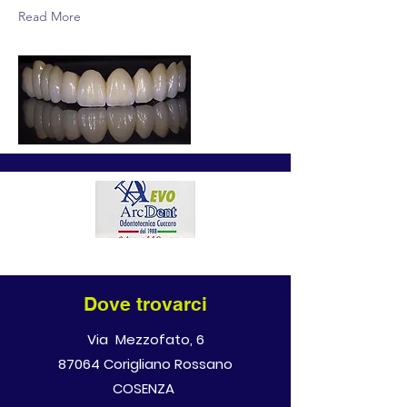
Read More
Dove trovarci
Via Mezzofato, 6
87064 Corigliano Rossano
COSENZA